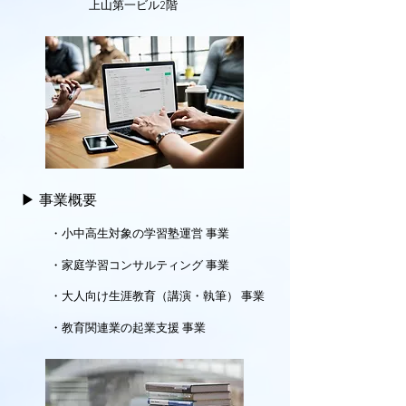
上山第一ビル2階
▶︎ 事業概要
​ ・小中高生対象の学習塾運営 事業
・家庭学習コンサルティング 事業
・大人向け生涯教育（講演・執筆） 事業
・教育関連業の起業支援 事業 ​