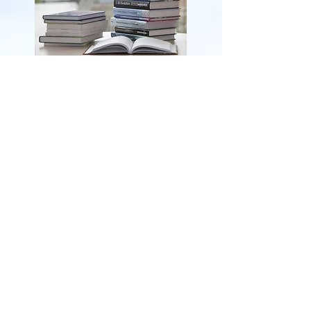
▶︎ リンク
​
代表者プロフィール・実績まとめ
家庭学習に関する Instagram
​
著書の詳細
講演のお申し込み
ＧＨエデュケーション株式会社
© 2021 Gh-Education Co., Ltd.